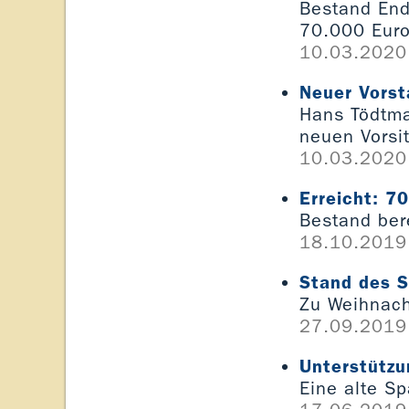
Bestand End
70.000 Euro 
10.03.2020
Neuer Vorst
Hans Tödtma
neuen Vorsi
10.03.2020
Erreicht: 7
Bestand ber
18.10.2019
Stand des S
Zu Weihnac
27.09.2019
Unterstützu
Eine alte Sp