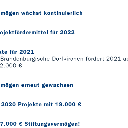
rmögen wächst kontinuierlich
ojektfördermittel für 2022
kte für 2021
 Brandenburgische Dorfkirchen fördert 2021 ac
22.000 €
ermögen erneut gewachsen
 2020 Projekte mit 19.000 €
37.000 € Stiftungsvermögen!