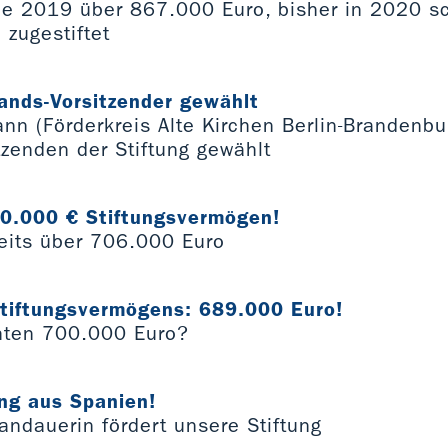
e 2019 über 867.000 Euro, bisher in 2020 sc
zugestiftet
ands-Vorsitzender gewählt
nn (Förderkreis Alte Kirchen Berlin-Brandenb
tzenden der Stiftung gewählt
00.000 € Stiftungsvermögen!
eits über 706.000 Euro
tiftungsvermögens: 689.000 Euro!
hten 700.000 Euro?
ng aus Spanien!
andauerin fördert unsere Stiftung