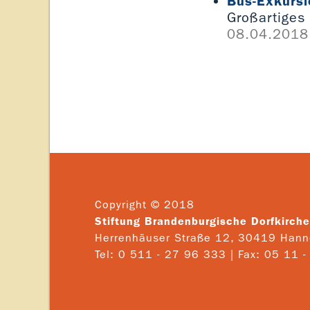
Bus-Exkursi
Großartiges
08.04.2018
Copyright © 2018
Stiftung Brandenburgische Dorfkirch
Herrenhäuser Straße 12, 30419 Hann
Tel: 0 511 - 27 96 333 | Fax: 05 11 