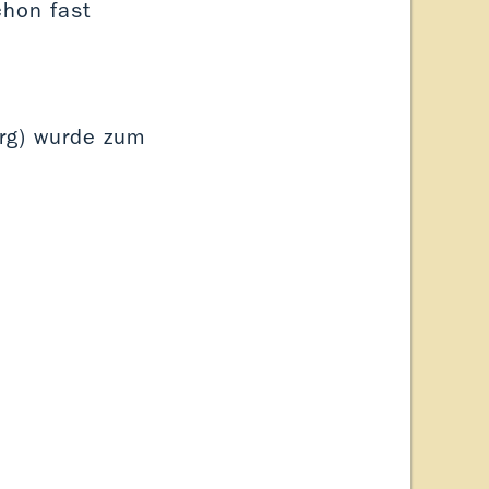
hon fast
urg) wurde zum