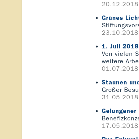
20.12.2018
Grünes Lich
Stiftungsvor
23.10.2018
1. Juli 201
Von vielen 
weitere Arbe
01.07.2018
Staunen und
Großer Besu
31.05.2018
Gelungener 
Benefizkonze
17.05.2018