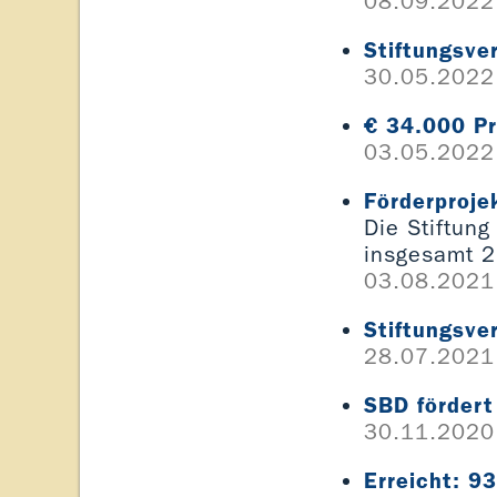
08.09.2022
Stiftungsve
30.05.2022
€ 34.000 Pr
03.05.2022
Förderproje
Die Stiftung
insgesamt 
03.08.2021
Stiftungsv
28.07.2021
SBD fördert
30.11.2020
Erreicht: 9