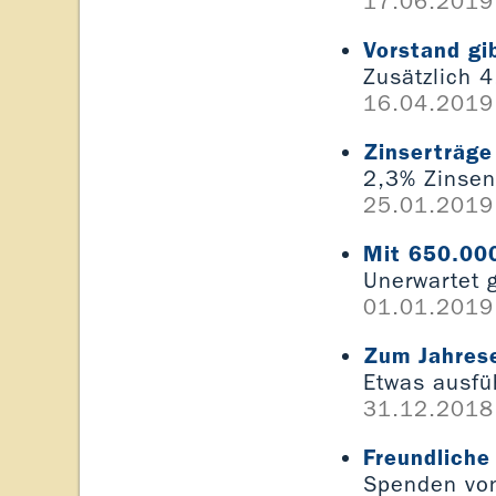
17.06.2019
Vorstand gi
Zusätzlich 4
16.04.2019
Zinserträge
2,3% Zinsen
25.01.2019
Mit 650.000
Unerwartet 
01.01.2019
Zum Jahrese
Etwas ausfü
31.12.2018
Freundliche
Spenden von