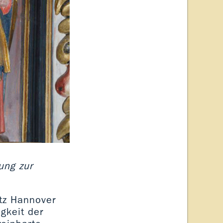
ung zur
itz Hannover
gkeit der