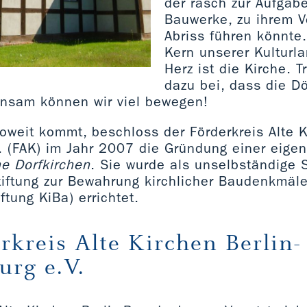
der rasch zur Aufgab
Bauwerke, zu ihrem V
Abriss führen könnte.
Kern unserer Kulturla
Herz ist die Kirche. T
dazu bei, dass die Dö
nsam können wir viel bewegen!
oweit kommt, beschloss der Förderkreis Alte K
. (FAK) im Jahr 2007 die Gründung einer eig
e Dorfkirchen
. Sie wurde als unselbständige S
iftung zur Bewahrung kirchlicher Baudenkmäle
ftung KiBa) errichtet.
rkreis Alte Kirchen Berlin-
rg e.V.