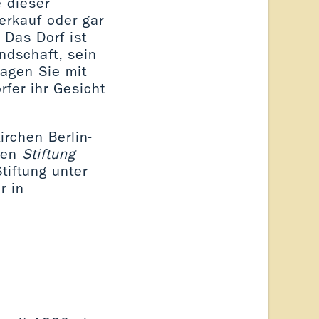
e dieser
erkauf oder gar
 Das Dorf ist
ndschaft, sein
ragen Sie mit
rfer ihr Gesicht
irchen Berlin-
enen
Stiftung
tiftung unter
r in