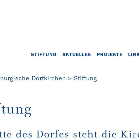
STIFTUNG
AKTUELLES
PROJEKTE
LIN
nburgische Dorfkirchen
Stiftung
ftung
tte des Dorfes steht die Ki