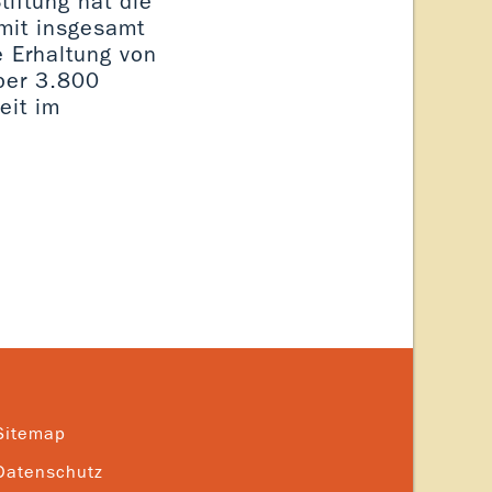
iftung hat die
mit insgesamt
e Erhaltung von
ber 3.800
eit im
Sitemap
Datenschutz