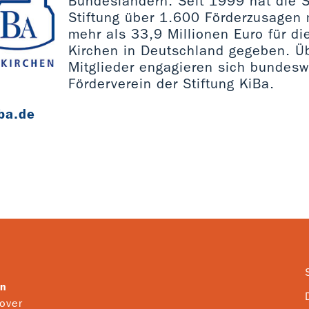
Bundesländern. Seit 1999 hat die St
Stiftung über 1.600 Förderzusagen 
mehr als 33,9 Millionen Euro für di
Kirchen in Deutschland gegeben. Ü
Mitglieder engagieren sich bundesw
Förderverein der Stiftung KiBa.
ba.de
en
over