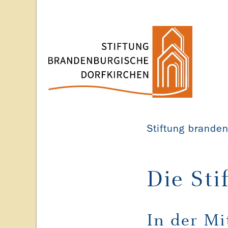
Stiftung brande
Die Sti
In der Mi