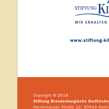
www.stiftung-ki
Copyright © 2018
Stiftung Brandenburgische Dorfkirch
Herrenhäuser Straße 12, 30419 Hann