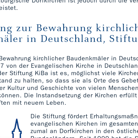
burgische Dorfkirchen ist jedoch durch die ve
istet.
ung zur Bewahrung kirchlic
ler in Deutschland, Stift
 Bewahrung kirchlicher Baudenkmäler in Deutsc
7 von der Evangelischen Kirche in Deutschlan
der Stiftung KiBa ist es, möglichst viele Kirche
tand zu halten, so dass sie als Orte des Gebe
er Kultur und Geschichte von vielen Menschen
önnen. Die Instandsetzung der Kirchen erfüllt
ften mit neuem Leben.
Die Stiftung fördert Erhaltungsma
evangelischen Kirchen im gesamten
zumal an Dorfkirchen in den östlic