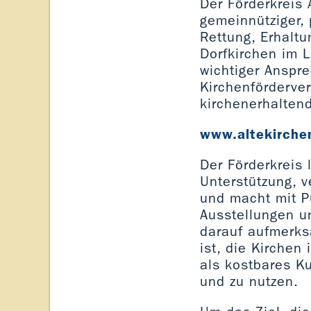
Der Förderkreis 
gemeinnütziger, 
Rettung, Erhalt
Dorfkirchen im L
wichtiger Anspre
Kirchenförderver
kirchenerhalten
www.altekirche
Der Förderkreis l
Unterstützung, v
und macht mit P
Ausstellungen u
darauf aufmerks
ist, die Kirchen
als kostbares Ku
und zu nutzen.